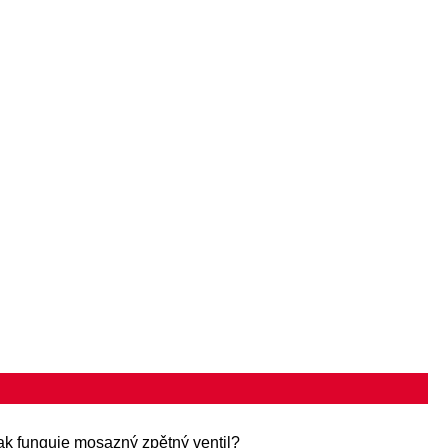
ak funguje mosazný zpětný ventil?