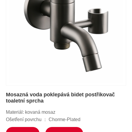
Mosazná voda poklepává bidet postřikovač
toaletní sprcha
Materiál: kovaná mosaz
Ošetření povrchu ： Chorme-Plated