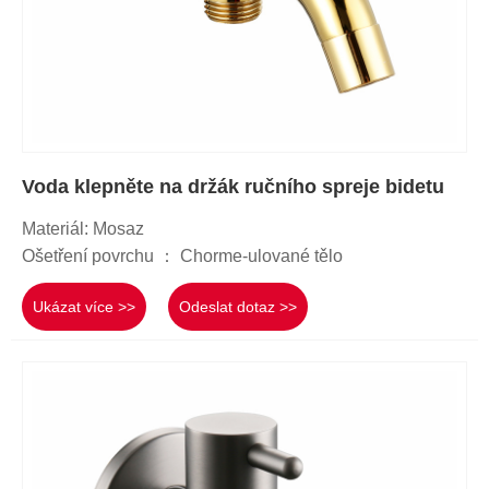
Voda klepněte na držák ručního spreje bidetu
Materiál: Mosaz
Ošetření povrchu ： Chorme-ulované tělo
Ukázat více >>
Odeslat dotaz >>