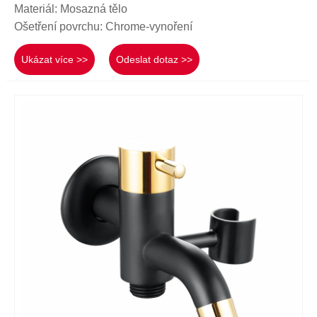
Materiál: Mosazná tělo
Ošetření povrchu: Chrome-vynoření
Ukázat více >>
Odeslat dotaz >>