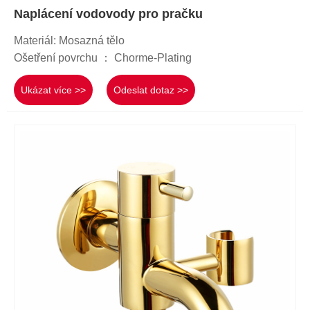
Naplácení vodovody pro pračku
Materiál: Mosazná tělo
Ošetření povrchu ： Chorme-Plating
Ukázat více >>
Odeslat dotaz >>