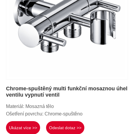
Chrome-spuštěný multi funkční mosaznou úhel
ventilu vypnutí ventil
Materiál: Mosazná tělo
Ošetření povrchu: Chrome-spuštěno
Ukázat více >>
Odeslat dotaz >>