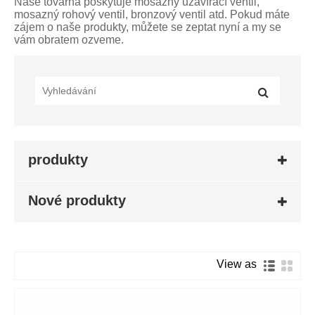
Naše továrna poskytuje mosazný uzavírací ventil,
mosazný rohový ventil, bronzový ventil atd. Pokud máte
zájem o naše produkty, můžete se zeptat nyní a my se
vám obratem ozveme.
produkty
Nové produkty
View as