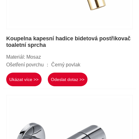
Koupelna kapesní hadice bidetová postřikovač
toaletní sprcha
Materiál: Mosaz
Ošetření povrchu ： Černý povlak
Ukázat více >>
Odeslat dotaz >>