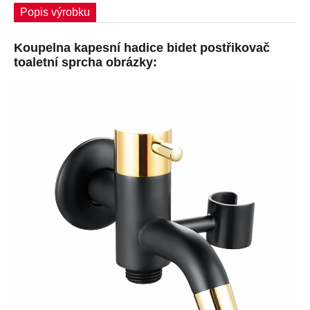
Popis výrobku
Koupelna kapesní hadice bidet postřikovač
toaletní sprcha obrázky: