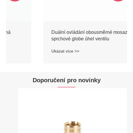
Duální ovládání obousměrné mosazné
sprchové globe úhel ventilu
Ukázat více >>
Doporučení pro novinky