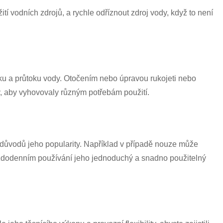
Română
ití vodních zdrojů, a rychle odříznout zdroj vody, když to není
aku a průtoku vody. Otočením nebo úpravou rukojeti nebo
y, aby vyhovovaly různým potřebám použití.
důvodů jeho popularity. Například v případě nouze může
každodenním používání jeho jednoduchý a snadno použitelný