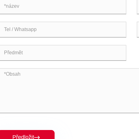
Předložit
