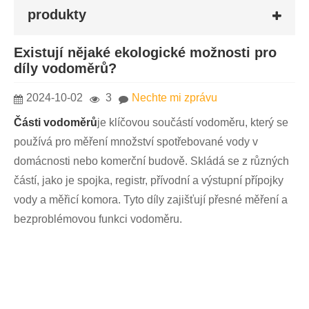
produkty
Existují nějaké ekologické možnosti pro
díly vodoměrů?
2024-10-02
3
Nechte mi zprávu
Části vodoměrů
je klíčovou součástí vodoměru, který se
používá pro měření množství spotřebované vody v
domácnosti nebo komerční budově. Skládá se z různých
částí, jako je spojka, registr, přívodní a výstupní přípojky
vody a měřicí komora. Tyto díly zajišťují přesné měření a
bezproblémovou funkci vodoměru.