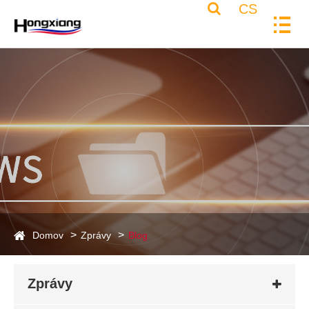
CS
Domov
Zprávy
Blog
Zprávy