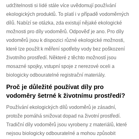
udržitelnosti si lidé stále více uvědomují používání
ekologických produktů. To platí i v případě vodoměrných
dílů. Nabízí se otázka, zda existují nějaké ekologické
možnosti pro díly vodoměrů. Odpověď je ano. Pro díly
vodoměrů jsou k dispozici různé ekologické možnosti,
které lze použít k měření spotřeby vody bez poškození
životního prostředí. Některé z těchto možností jsou
mosazné spojky, vstupní spoje z nerezové oceli a
biologicky odbouratelné registrační materiály.
Proč je důležité používat díly pro
vodoměry šetrné k životnímu prostředí?
Používání ekologických dílů vodoměrů je zásadní,
protože pomáhá snižovat dopad na životní prostředí.
Tradiční díly vodoměrů jsou vyrobeny z materiálů, které
nejsou biologicky odbouratelné a mohou způsobit