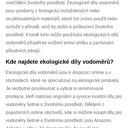
znečištění životního prostředí. Ekologické díly vodoměrů
jsou vyrobeny z biologicky rozložitelných nebo
recyklovatelných materiálů, které lze znovu použít nebo
rozložit v přírodě, aniž by došlo k poškození životního
prostředí. Kromě toho může používání ekologických dílů
vodoměrů přispět ke snížení emisí uhlíku a zachování
přírodních zdrojů.
Kde najdete ekologické díly vodoměrů?
Ekologické díly vodoměrů jsou k dispozici online a v
obchodech, které se specializují na ekologické produkty.
Je nezbytné prozkoumat a vybrat si renomované
prodejce, kteří nabízejí originální a vysoce kvalitní díly pro
vodoměry šetrné k životnímu prostředí. Některé z
populárních online obchodů, kde si můžete koupit díly pro
vodoměry šetrné k životnímu prostředí, jsou Amazon,