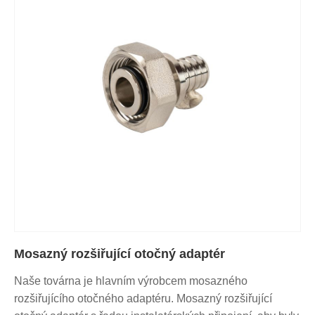
Mosazný rozšiřující otočný adaptér
Naše továrna je hlavním výrobcem mosazného
rozšiřujícího otočného adaptéru. Mosazný rozšiřující