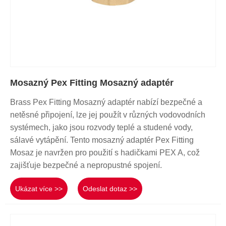
Mosazný Pex Fitting Mosazný adaptér
Brass Pex Fitting Mosazný adaptér nabízí bezpečné a
netěsné připojení, lze jej použít v různých vodovodních
systémech, jako jsou rozvody teplé a studené vody,
sálavé vytápění. Tento mosazný adaptér Pex Fitting
Mosaz je navržen pro použití s ​​hadičkami PEX A, což
zajišťuje bezpečné a nepropustné spojení.
Ukázat více >>
Odeslat dotaz >>