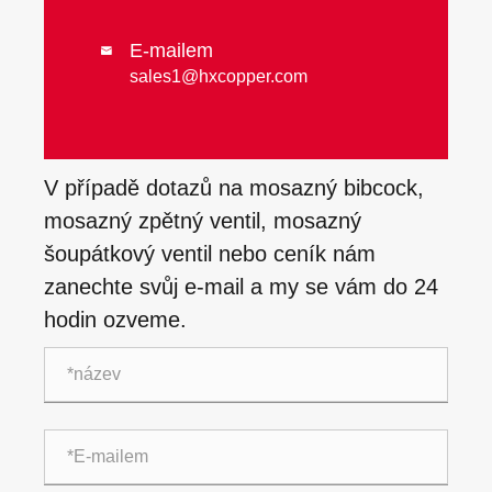
E-mailem

sales1@hxcopper.com
V případě dotazů na mosazný bibcock,
mosazný zpětný ventil, mosazný
šoupátkový ventil nebo ceník nám
zanechte svůj e-mail a my se vám do 24
hodin ozveme.