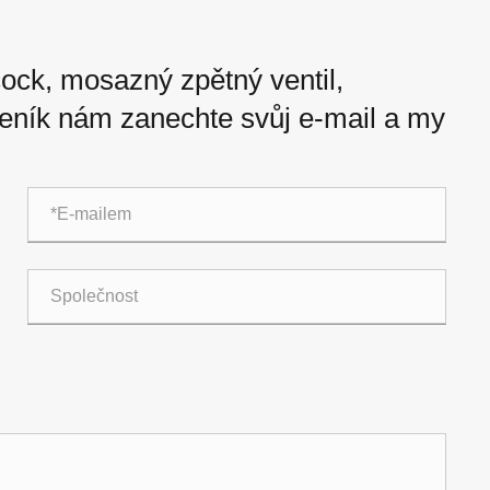
ock, mosazný zpětný ventil,
eník nám zanechte svůj e-mail a my