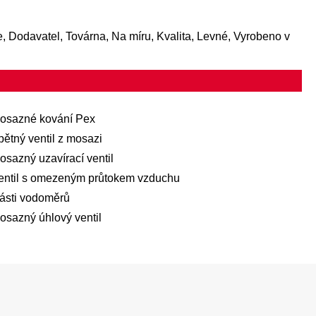
e, Dodavatel, Továrna, Na míru, Kvalita, Levné, Vyrobeno v
osazné kování Pex
pětný ventil z mosazi
osazný uzavírací ventil
entil s omezeným průtokem vzduchu
ásti vodoměrů
osazný úhlový ventil