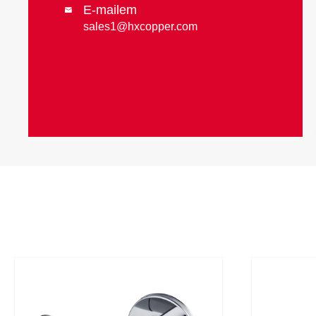
E-mailem

sales1@hxcopper.com