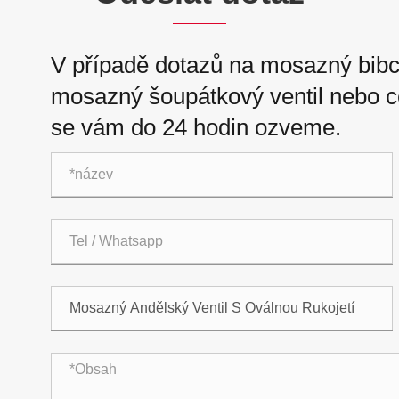
V případě dotazů na mosazný bibc
mosazný šoupátkový ventil nebo c
se vám do 24 hodin ozveme.