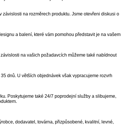
ávislosti na rozměrech produktu. Jsme otevřeni diskusi o
designu a balení, které vám pomohou představit je na vašem
 závislosti na vašich požadavcích můžeme také nabídnout
5 dnů. U větších objednávek však vypracujeme rozvrh
ku. Poskytujeme také 24/7 poprodejní služby a slibujeme,
roduktem.
bce, dodavatel, továrna, přizpůsobené, kvalitní, levné,