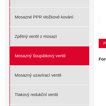
Mosazné PPR vložkové kování
Zpětný ventil z mosazi
P
Mosazný šoupátkový ventil
For
Mosazný uzavírací ventil
Tlakový redukční ventil