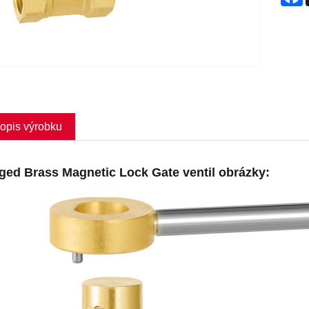
opis výrobku
ged Brass Magnetic Lock Gate ventil obrázky: