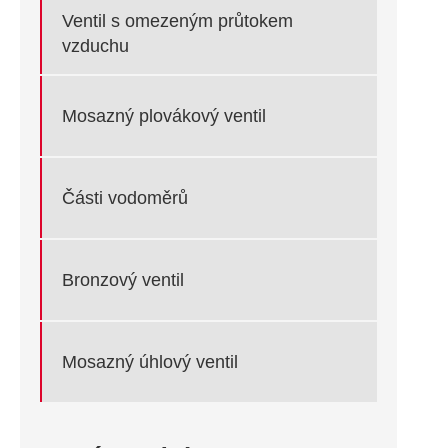
Ventil s omezeným průtokem
vzduchu
Mosazný plovákový ventil
Části vodoměrů
Bronzový ventil
Mosazný úhlový ventil