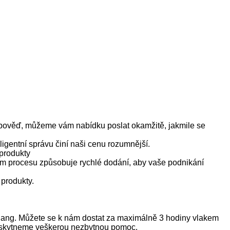
dpověď, můžeme vám nabídku poslat okamžitě, jakmile se
igentní správu činí naši cenu rozumnější.
 produkty
ém procesu způsobuje rychlé dodání, aby vaše podnikání
 produkty.
iang. Můžete se k nám dostat za maximálně 3 hodiny vlakem
oskytneme veškerou nezbytnou pomoc.