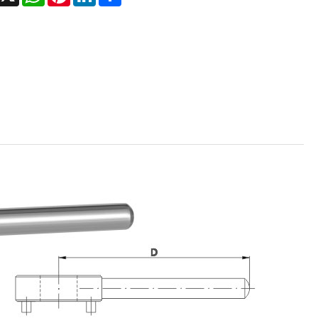
Română