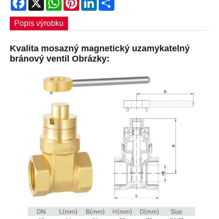
Popis výrobku
Kvalita mosazný magnetický uzamykatelný
bránový ventil Obrázky: