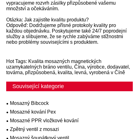
vypracujeme rozvrh zásilky přizpůsobené vašemu
množství a očekáváním.
Otázka: Jak zajistíte kvalitu produktu?
Odpověď: Dodržujeme přísné protokoly kvality pro
každou objednávku. Poskytujeme také 24/7 poprodejní
služby a slibujeme, že se rychle zabýváme stížnostmi
nebo problémy souvisejícími s produktem.
Hot Tags: Kvalita mosazných magnetických
uzamykatelných bráno ventilu, Čína, výrobce, dodavatel,
továrna, přizpůsobená, kvalita, levná, vyrobená v Číně
Související kategorie
Mosazný Bibcock
Mosazné kování Pex
Mosazné PPR vložkové kování
Zpětný ventil z mosazi
Mosazný šoupátkový ventil