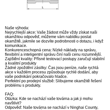
Naše výhoda:
Nejrychlejší akce: Vaše žádost může vždy získat naši
okamžitou odpověď, můžeme vám nabídku poslat
okamžitě, jakmile se dozvíte podrobnosti o dotazu, i když
komunikace.
Konkurenceschopná cena: Nízké náklady na správu,
flexibilní a inteligentní správu činí naši cenu rozumnější.
Zajištění kvality: Přísné testovací postupy zaručují stabilní
a kvalitní produkty
Žádné zpoždění zásilky: Čas jsou peníze, naše rychlá
akce v každém procesu způsobuje rychlé dodání, aby
vaše podnikání pokračovalo hladce.
Perfektní po prodejní službě: Slibujeme okamžitě řešení
problému s produkty.
FAQ:
Otázka: Kde se nachází vaše továrna a jak ji mohu
navštívit?
Odpověď: Naše továrna se nachází v Ninghai County,