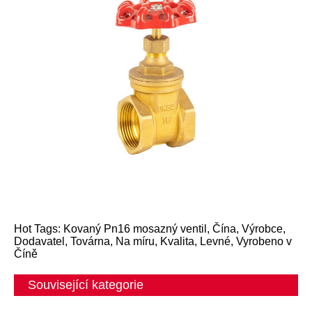
Hot Tags: Kovaný Pn16 mosazný ventil, Čína, Výrobce,
Dodavatel, Továrna, Na míru, Kvalita, Levné, Vyrobeno v
Číně
Související kategorie