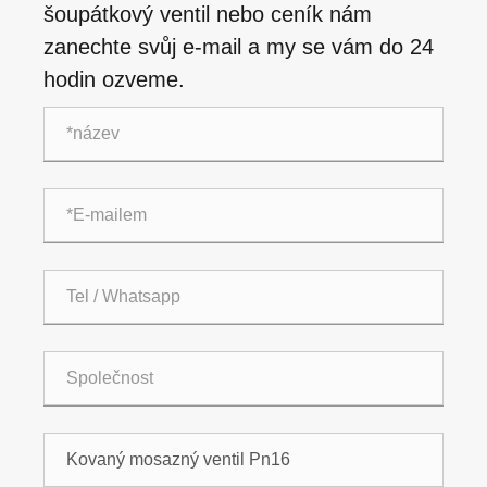
šoupátkový ventil nebo ceník nám
zanechte svůj e-mail a my se vám do 24
hodin ozveme.