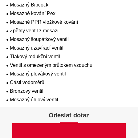
Mosazný Bibcock
Mosazné kování Pex
Mosazné PPR vložkové kování
Zpětný ventil z mosazi
Mosazný šoupátkový ventil
Mosazný uzavírací ventil
Tlakový redukční ventil
Ventil s omezeným průtokem vzduchu
Mosazný plovákový ventil
Části vodoměrů
Bronzový ventil
Mosazný úhlový ventil
Odeslat dotaz