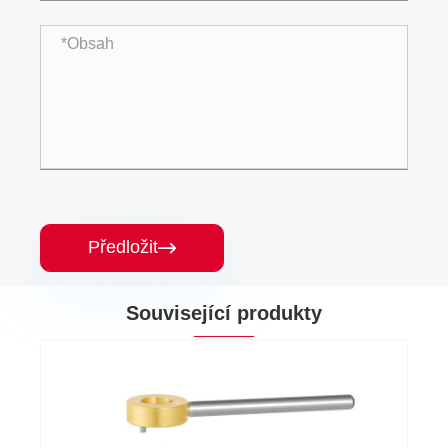
Předložit

Související produkty