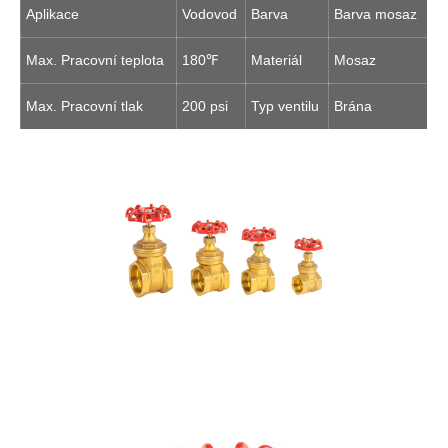
Aplikace
Vodovod
Barva
Barva mosaz
Max. Pracovní teplota
180℉
Materiál
Mosaz
Max. Pracovní tlak
200 psi
Typ ventilu
Brána