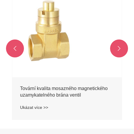


Tovární kvalita mosazného magnetického
uzamykatelného brána ventil
Ukázat více >>