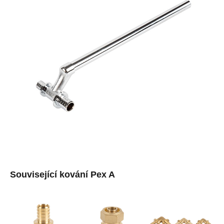
Související kování Pex A