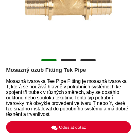
Mosazný ozub Fitting Tek Pipe
Mosazná tvarovka Tee Pipe Fitting je mosazná tvarovka
T, která se používá hlavně v potrubních systémech ke
spojení tří trubek v různých směrech, aby se dosáhlo
odklonu nebo soutoku tekutiny. Tento typ potrubní
tvarovky má obvykle provedení ve tvaru T nebo Y, které
lze snadno instalovat do potrubního systému a má dobré
těsnění a trvanlivost.
Odeslat dotaz