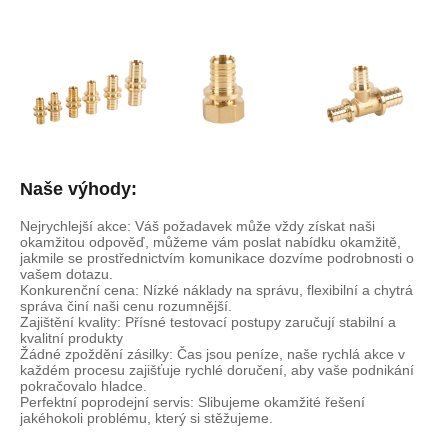
Naše výhody:
Nejrychlejší akce: Váš požadavek může vždy získat naši
okamžitou odpověď, můžeme vám poslat nabídku okamžitě,
jakmile se prostřednictvím komunikace dozvíme podrobnosti o
vašem dotazu.
Konkurenční cena: Nízké náklady na správu, flexibilní a chytrá
správa činí naši cenu rozumnější.
Zajištění kvality: Přísné testovací postupy zaručují stabilní a
kvalitní produkty
Žádné zpoždění zásilky: Čas jsou peníze, naše rychlá akce v
každém procesu zajišťuje rychlé doručení, aby vaše podnikání
pokračovalo hladce.
Perfektní poprodejní servis: Slibujeme okamžité řešení
jakéhokoli problému, který si stěžujeme.