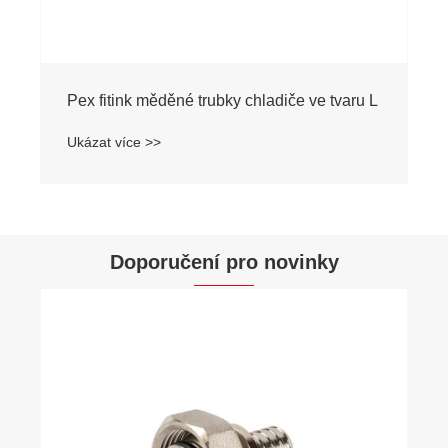
Pex fitink měděné trubky chladiče ve tvaru L
Ukázat více >>
Doporučení pro novinky