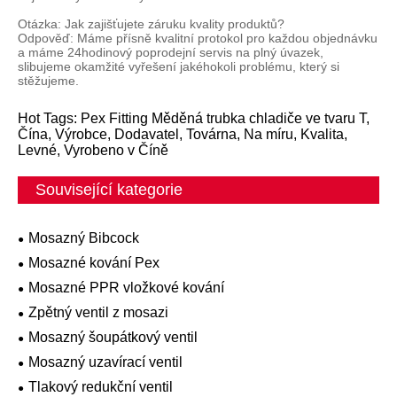
Otázka: Jak zajišťujete záruku kvality produktů?
Odpověď: Máme přísně kvalitní protokol pro každou objednávku
a máme 24hodinový poprodejní servis na plný úvazek,
slibujeme okamžité vyřešení jakéhokoli problému, který si
stěžujeme.
Hot Tags: Pex Fitting Měděná trubka chladiče ve tvaru T,
Čína, Výrobce, Dodavatel, Továrna, Na míru, Kvalita,
Levné, Vyrobeno v Číně
Související kategorie
Mosazný Bibcock
Mosazné kování Pex
Mosazné PPR vložkové kování
Zpětný ventil z mosazi
Mosazný šoupátkový ventil
Mosazný uzavírací ventil
Tlakový redukční ventil