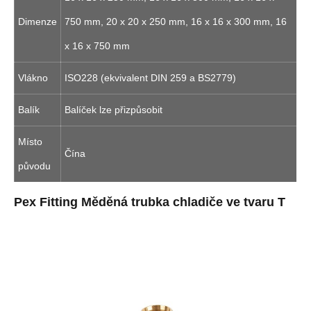
Dimenze
750 mm, 20 x 20 x 250 mm, 16 x 16 x 300 mm, 16
x 16 x 750 mm
Vlákno
ISO228 (ekvivalent DIN 259 a BS2779)
Balík
Balíček lze přizpůsobit
Místo
Čína
původu
Pex Fitting Měděná trubka chladiče ve tvaru T