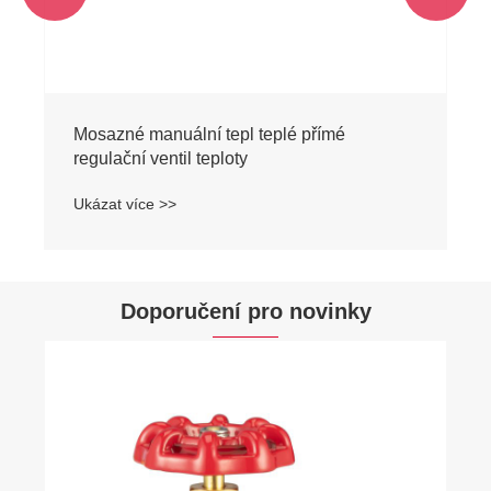
Doporučení pro novinky
Jaký je účel mosazného zpětného ventilu?
Ukázat více >>