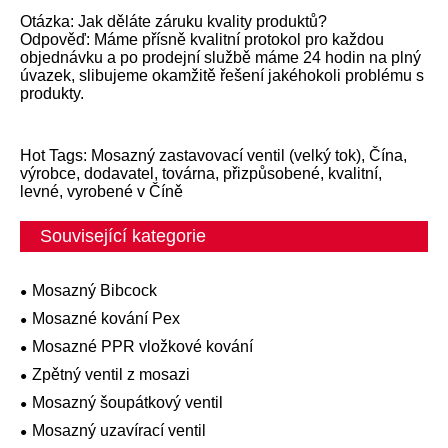
Otázka: Jak děláte záruku kvality produktů?
Odpověď: Máme přísně kvalitní protokol pro každou
objednávku a po prodejní službě máme 24 hodin na plný
úvazek, slibujeme okamžitě řešení jakéhokoli problému s
produkty.
Hot Tags: Mosazný zastavovací ventil (velký tok), Čína,
výrobce, dodavatel, továrna, přizpůsobené, kvalitní,
levné, vyrobené v Číně
Související kategorie
Mosazný Bibcock
Mosazné kování Pex
Mosazné PPR vložkové kování
Zpětný ventil z mosazi
Mosazný šoupátkový ventil
Mosazný uzavírací ventil