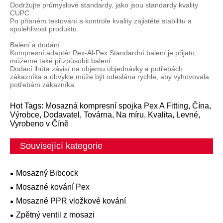
Dodržujte průmyslové standardy, jako jsou standardy kvality
CUPC.
Po přísném testování a kontrole kvality zajistěte stabilitu a
spolehlivost produktu.
Balení a dodání:
Kompresní adaptér Pex-Al-Pex Standardní balení je přijato,
můžeme také přizpůsobit balení.
Dodací lhůta závisí na objemu objednávky a potřebách
zákazníka a obvykle může být odeslána rychle, aby vyhovovala
potřebám zákazníka.
Hot Tags: Mosazná kompresní spojka Pex A Fitting, Čína,
Výrobce, Dodavatel, Továrna, Na míru, Kvalita, Levné,
Vyrobeno v Číně
Související kategorie
Mosazný Bibcock
Mosazné kování Pex
Mosazné PPR vložkové kování
Zpětný ventil z mosazi