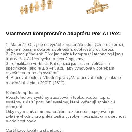
Vlastnosti kompresního adaptéru Pex-Al-Pex:
1. Materiál: Obvykle se vyrábí z materiálů odolných proti korozi,
jako je mosaz, s dobrou životností a odolností proti korozi.
2. Způsob připojení: Díky jedinečné kompresní technologii jsou
trubky Pex-Al-Pex rychle a pevně spojeny.
3. Specifikace velikosti: K dispozici jsou různé velikosti a
specifikace, jako je 1/8"-4", atd., aby vyhovovaly potřebám
různých potrubních systémů.
4. Pracovní teplota: Vhodné pro vyšší pracovní teploty, jako je
maximální teplota 200°F (93℃).
Scénáře aplikace:
Použitelné pro systémy zásobování teplou vodou, topné
systémy a další potrubní systémy, které vyžadují spolehlivé
připojení.
Díky svým unikátním materiálům a způsobům spojování je
zvláště vhodný pro příležitosti s vysokými požadavky na pevnost
a odolnost spoje.
Certifikace kvality a standardy: