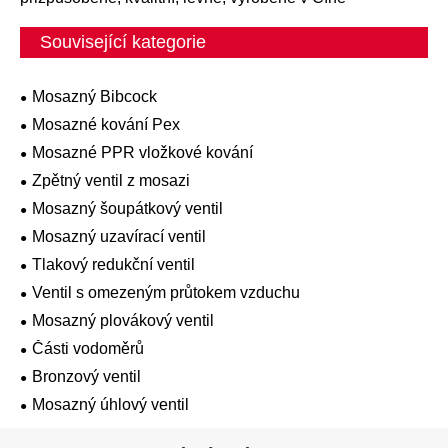
Související kategorie
Mosazný Bibcock
Mosazné kování Pex
Mosazné PPR vložkové kování
Zpětný ventil z mosazi
Mosazný šoupátkový ventil
Mosazný uzavírací ventil
Tlakový redukční ventil
Ventil s omezeným průtokem vzduchu
Mosazný plovákový ventil
Části vodoměrů
Bronzový ventil
Mosazný úhlový ventil