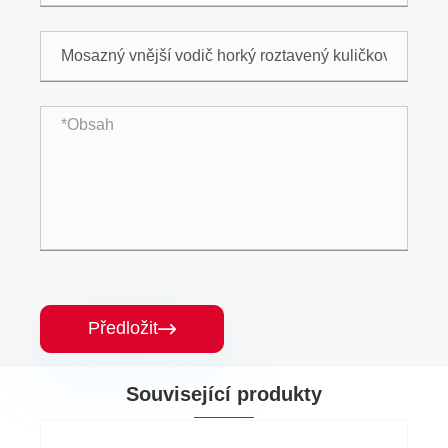
Předložit

Související produkty