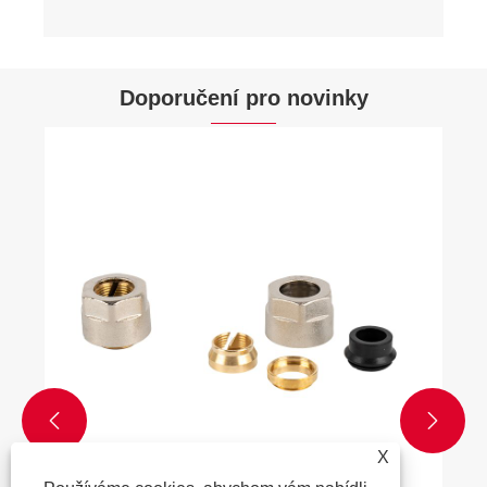
Doporučení pro novinky


X