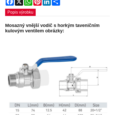
Popis výrobku
Mosazný vnější vodič s horkým taveničním
kulovým ventilem obrázky: