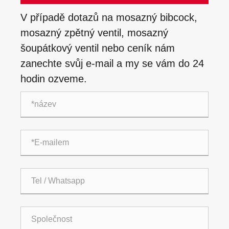
V případě dotazů na mosazný bibcock,
mosazný zpětný ventil, mosazný
šoupátkový ventil nebo ceník nám
zanechte svůj e-mail a my se vám do 24
hodin ozveme.