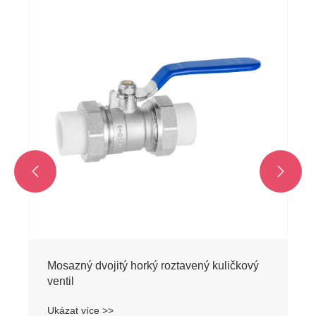


Mosazný dvojitý horký roztavený kuličkový
ventil
Ukázat více >>